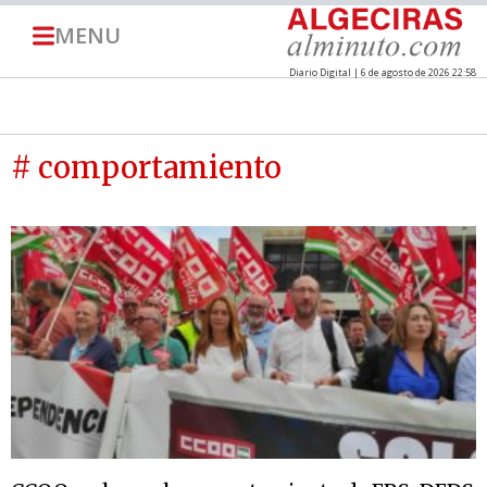
MENU
Diario Digital | 6 de agosto de 2026 22:58
# comportamiento