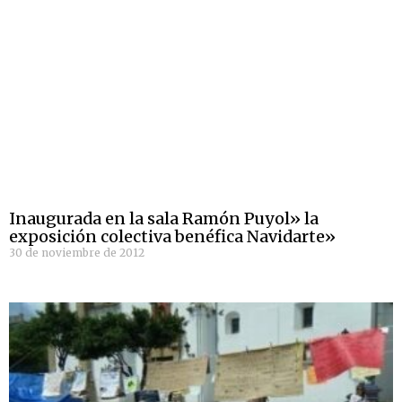
Inaugurada en la sala Ramón Puyol» la
exposición colectiva benéfica Navidarte»
30 de noviembre de 2012