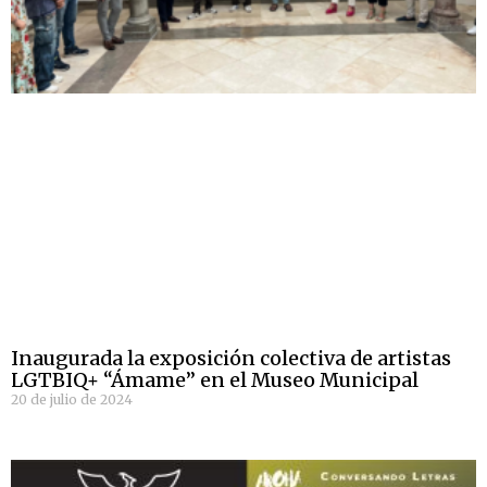
Inaugurada la exposición colectiva de artistas
LGTBIQ+ “Ámame” en el Museo Municipal
20 de julio de 2024