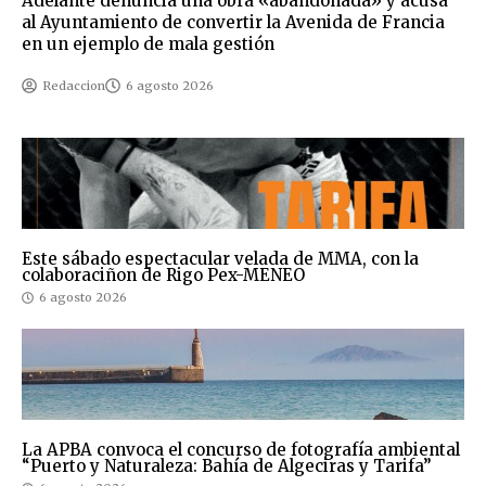
Adelante denuncia una obra «abandonada» y acusa
al Ayuntamiento de convertir la Avenida de Francia
en un ejemplo de mala gestión
Redaccion
6 agosto 2026
Este sábado espectacular velada de MMA, con la
colaboraciñon de Rigo Pex-MENEO
6 agosto 2026
La APBA convoca el concurso de fotografía ambiental
“Puerto y Naturaleza: Bahía de Algeciras y Tarifa”