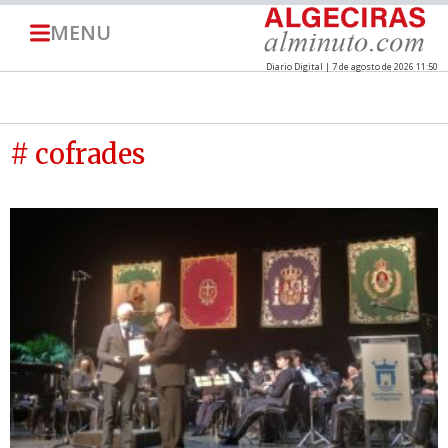
MENU
Diario Digital | 7 de agosto de 2026 11:50
# cofrades