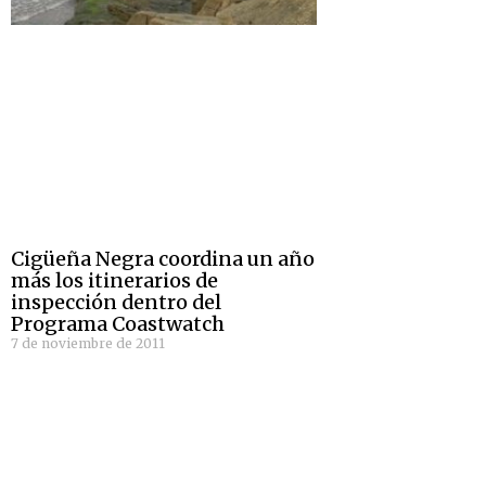
Cigüeña Negra coordina un año
más los itinerarios de
inspección dentro del
Programa Coastwatch
7 de noviembre de 2011