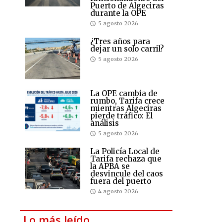
Puerto de Algeciras
durante la OPE
5 agosto 2026
¿Tres años para
dejar un solo carril?
5 agosto 2026
La OPE cambia de
rumbo, Tarifa crece
mientras Algeciras
pierde tráfico: El
análisis
5 agosto 2026
La Policía Local de
Tarifa rechaza que
la APBA se
desvincule del caos
fuera del puerto
4 agosto 2026
Lo más leído