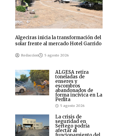
Algeciras inicia la transformación del
solar frente al mercado Hotel Garrido
Redaccion
5 agosto 2026
ALGESA retira
toneladas de
enseres y
escombros
abandonados de
forma incívica en La
Perlita
5 agosto 2026
La crisis de
seguridad en
Sertego podría
afectar al
funcionamiento del