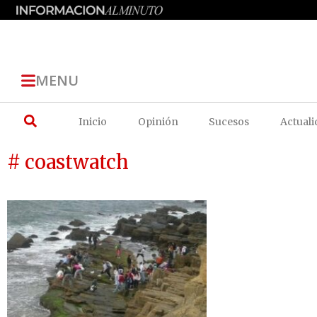
MENU
Inicio
Opinión
Sucesos
Actuali
# coastwatch