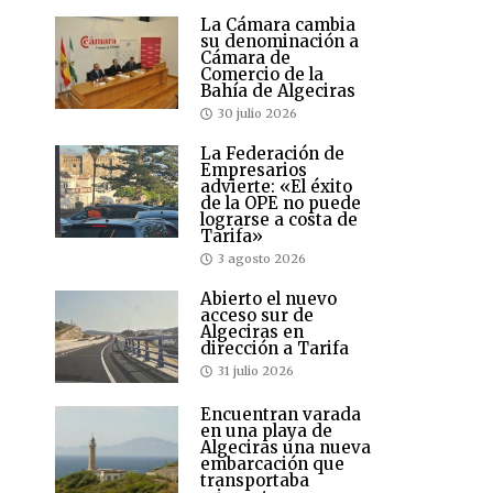
La Cámara cambia
su denominación a
Cámara de
Comercio de la
Bahía de Algeciras
30 julio 2026
La Federación de
Empresarios
advierte: «El éxito
de la OPE no puede
lograrse a costa de
Tarifa»
3 agosto 2026
Abierto el nuevo
acceso sur de
Algeciras en
dirección a Tarifa
31 julio 2026
Encuentran varada
en una playa de
Algeciras una nueva
embarcación que
transportaba