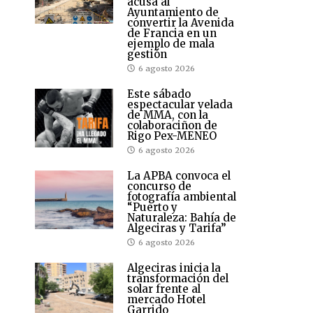
acusa al
Ayuntamiento de
convertir la Avenida
de Francia en un
ejemplo de mala
gestión
6 agosto 2026
Este sábado
espectacular velada
de MMA, con la
colaboraciñon de
Rigo Pex-MENEO
6 agosto 2026
La APBA convoca el
concurso de
fotografía ambiental
“Puerto y
Naturaleza: Bahía de
Algeciras y Tarifa”
6 agosto 2026
Algeciras inicia la
transformación del
solar frente al
mercado Hotel
Garrido