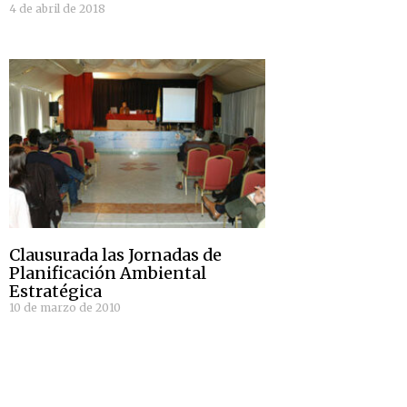
4 de abril de 2018
Clausurada las Jornadas de
Planificación Ambiental
Estratégica
10 de marzo de 2010