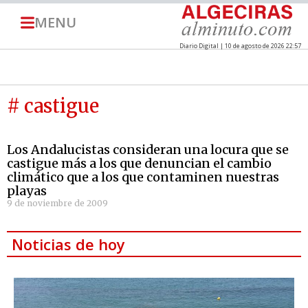
MENU
Diario Digital | 10 de agosto de 2026 22:57
# castigue
Los Andalucistas consideran una locura que se
castigue más a los que denuncian el cambio
climático que a los que contaminen nuestras
playas
9 de noviembre de 2009
Noticias de hoy