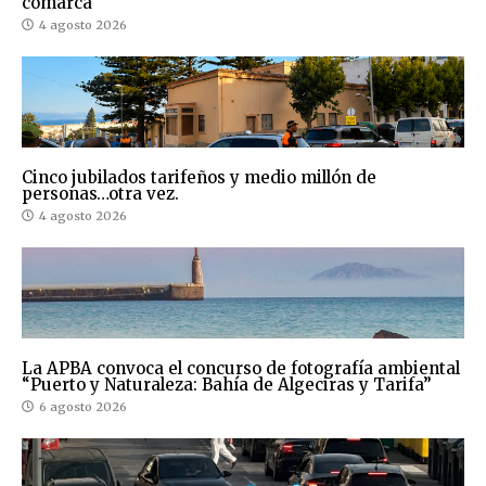
comarca
4 agosto 2026
Cinco jubilados tarifeños y medio millón de
personas…otra vez.
4 agosto 2026
La APBA convoca el concurso de fotografía ambiental
“Puerto y Naturaleza: Bahía de Algeciras y Tarifa”
6 agosto 2026