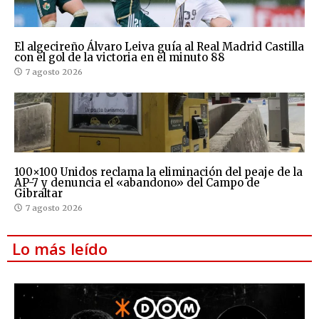
El algecireño Álvaro Leiva guía al Real Madrid Castilla
con el gol de la victoria en el minuto 88
7 agosto 2026
100×100 Unidos reclama la eliminación del peaje de la
AP-7 y denuncia el «abandono» del Campo de
Gibraltar
7 agosto 2026
Lo más leído