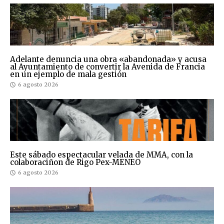
Adelante denuncia una obra «abandonada» y acusa
al Ayuntamiento de convertir la Avenida de Francia
en un ejemplo de mala gestión
6 agosto 2026
Este sábado espectacular velada de MMA, con la
colaboraciñon de Rigo Pex-MENEO
6 agosto 2026