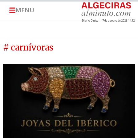
MENU
Diario Digital | 7 de agosto de 2026 14:12
# carnívoras