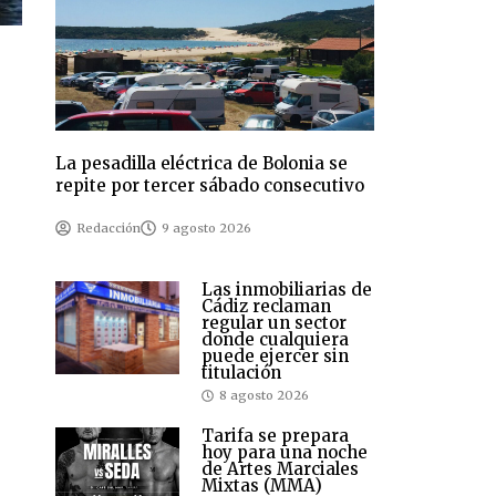
La pesadilla eléctrica de Bolonia se
repite por tercer sábado consecutivo
Redacción
9 agosto 2026
Las inmobiliarias de
Cádiz reclaman
regular un sector
donde cualquiera
puede ejercer sin
titulación
8 agosto 2026
Tarifa se prepara
hoy para una noche
de Artes Marciales
Mixtas (MMA)