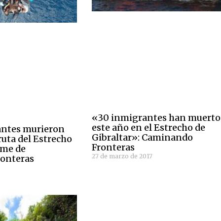
«30 inmigrantes han muerto
este año en el Estrecho de
antes murieron
Gibraltar»: Caminando
ruta del Estrecho
Fronteras
rme de
27 de marzo de 2017
onteras