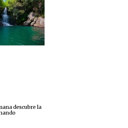
emana descubre la
inando