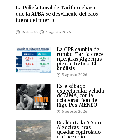
La Policía Local de Tarifa rechaza
que la APBA se desvincule del caos
fuera del puerto
Redacción
4 agosto 2026
La OPE cambia de
rumbo, Tarifa crece
mientras Algeciras
pierde tráfico: El
análisis
5 agosto 2026
Este sábado
espectacular velada
de MMA, con la
colaboraciñon de
Rigo Pex-MENEO
6 agosto 2026
Reabierta la A-7 en
Algeciras tras
quedar controlado
un incendio