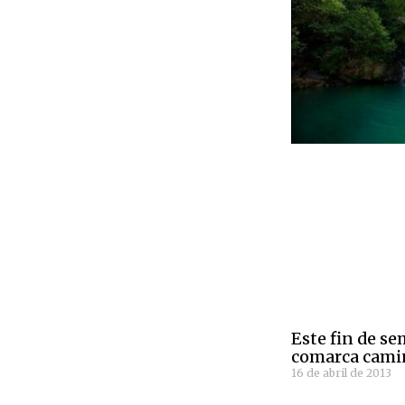
Este fin de s
comarca cam
16 de abril de 2013