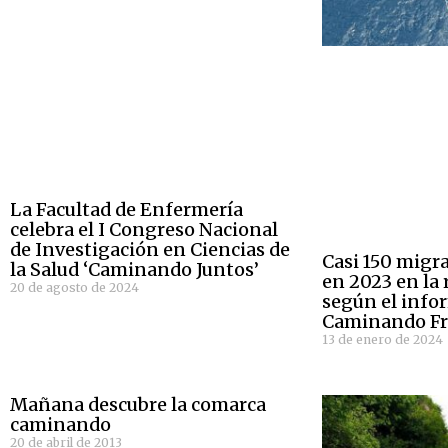
La Facultad de Enfermería
celebra el I Congreso Nacional
de Investigación en Ciencias de
Casi 150 migr
la Salud ‘Caminando Juntos’
en 2023 en la 
20 de agosto de 2024
según el info
Caminando Fr
13 de enero de 2024
Mañana descubre la comarca
caminando
20 de abril de 2013