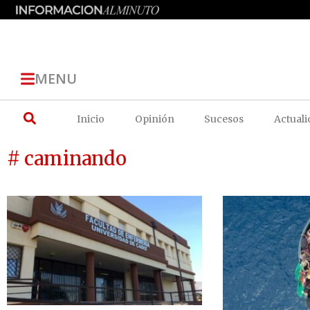
MENU
Inicio
Opinión
Sucesos
Actuali
# caminando