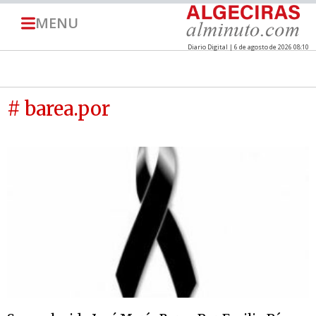
MENU
Diario Digital | 6 de agosto de 2026 08:10
# barea.por