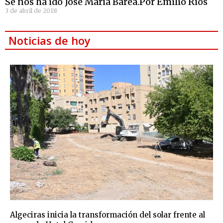
Se nos ha ido José María Barea.Por Emilio Ríos
3 de abril de 2018
Noticias de hoy
Algeciras inicia la transformación del solar frente al