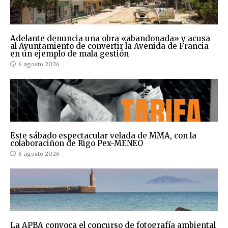
Adelante denuncia una obra «abandonada» y acusa
al Ayuntamiento de convertir la Avenida de Francia
en un ejemplo de mala gestión
6 agosto 2026
Este sábado espectacular velada de MMA, con la
colaboraciñon de Rigo Pex-MENEO
6 agosto 2026
La APBA convoca el concurso de fotografía ambiental