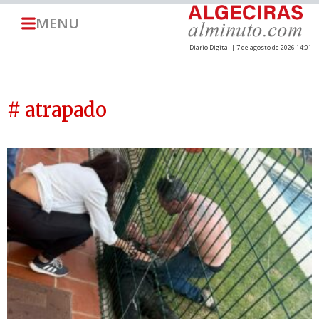
MENU
Diario Digital | 7 de agosto de 2026 14:01
# atrapado