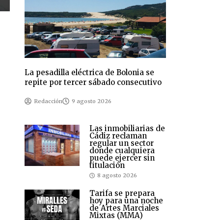
La pesadilla eléctrica de Bolonia se
repite por tercer sábado consecutivo
Redacción
9 agosto 2026
Las inmobiliarias de
Cádiz reclaman
regular un sector
donde cualquiera
puede ejercer sin
titulación
8 agosto 2026
Tarifa se prepara
hoy para una noche
de Artes Marciales
Mixtas (MMA)