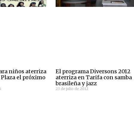
ara niños aterriza
El programa Diversons 2012
 Plaza el próximo
aterriza en Tarifa con samba
brasileña y jazz
5
23 de julio de 2012