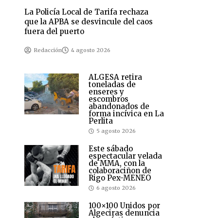
La Policía Local de Tarifa rechaza
que la APBA se desvincule del caos
fuera del puerto
Redacción
4 agosto 2026
ALGESA retira
toneladas de
enseres y
escombros
abandonados de
forma incívica en La
Perlita
5 agosto 2026
Este sábado
espectacular velada
de MMA, con la
colaboraciñon de
Rigo Pex-MENEO
6 agosto 2026
100×100 Unidos por
Algeciras denuncia