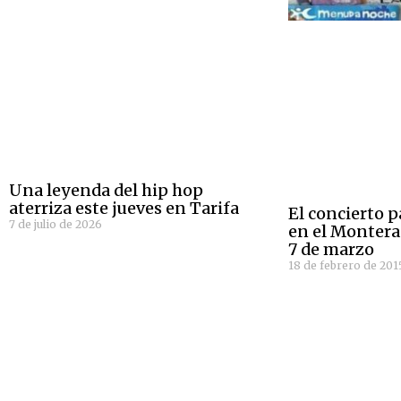
Una leyenda del hip hop
aterriza este jueves en Tarifa
El concierto p
7 de julio de 2026
en el Montera
7 de marzo
18 de febrero de 201