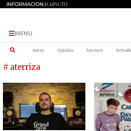
MENU
Inicio
Opinión
Sucesos
Actuali
# aterriza