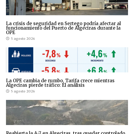
La crisis de seguridad en Sertego podría afectar al
funcionamiento del Puerto de Algeciras durante la
OPE
5 agosto 2026
La OPE cambia de rumbo, Tarifa crece mientras
Algeciras pierde tráfico: El análisis
5 agosto 2026
Reabierta la A-7 en Algeciras tras quedar controlado