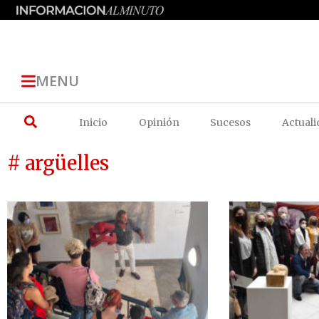
MENU
Inicio
Opinión
Sucesos
Actuali
# argüelles