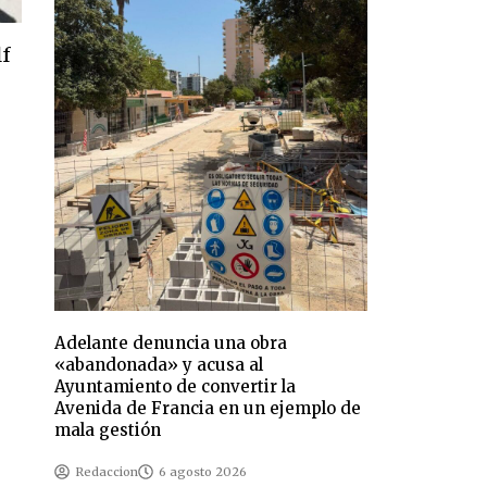
lf
Adelante denuncia una obra
«abandonada» y acusa al
Ayuntamiento de convertir la
Avenida de Francia en un ejemplo de
mala gestión
Redaccion
6 agosto 2026