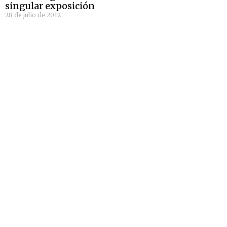
singular exposición
28 de julio de 2012