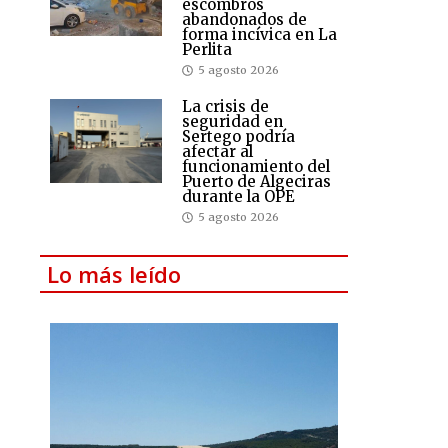
escombros
abandonados de
forma incívica en La
Perlita
5 agosto 2026
La crisis de
seguridad en
Sertego podría
afectar al
funcionamiento del
Puerto de Algeciras
durante la OPE
5 agosto 2026
Lo más leído