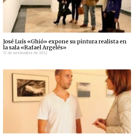
José Luís «Ghió» expone su pintura realista en
la sala «Rafael Argelés»
17 de noviembre de 2012