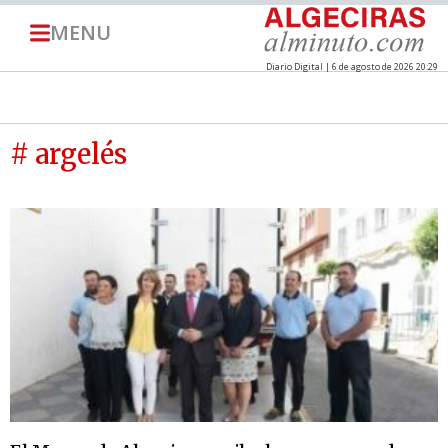
MENU
Diario Digital | 6 de agosto de 2026 20:29
# argelés