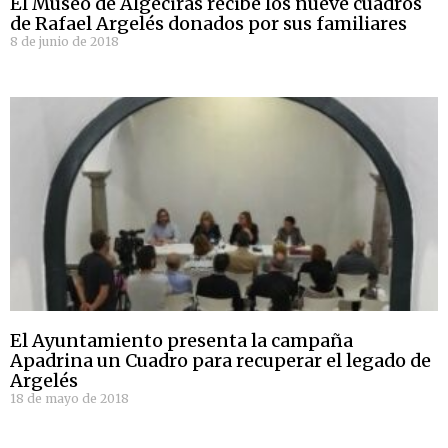
El Museo de Algeciras recibe los nueve cuadros
de Rafael Argelés donados por sus familiares
8 de junio de 2018
El Ayuntamiento presenta la campaña
Apadrina un Cuadro para recuperar el legado de
Argelés
18 de mayo de 2018