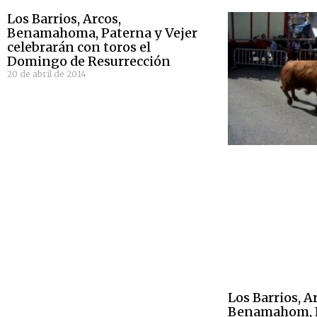
Los Barrios, Arcos,
Benamahoma, Paterna y Vejer
celebrarán con toros el
Domingo de Resurrección
20 de abril de 2014
Los Barrios, A
Benamahom, P