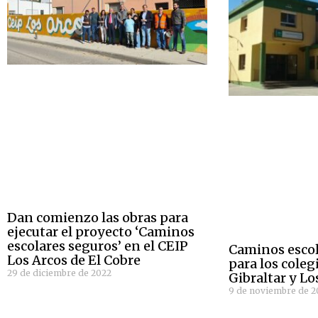
Dan comienzo las obras para
ejecutar el proyecto ‘Caminos
escolares seguros’ en el CEIP
Caminos escol
Los Arcos de El Cobre
para los cole
29 de diciembre de 2022
Gibraltar y Lo
9 de noviembre de 2