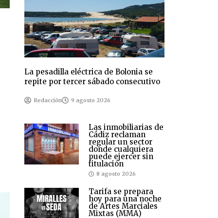
La pesadilla eléctrica de Bolonia se
repite por tercer sábado consecutivo
Redacción
9 agosto 2026
Las inmobiliarias de
Cádiz reclaman
regular un sector
donde cualquiera
puede ejercer sin
titulación
8 agosto 2026
Tarifa se prepara
hoy para una noche
de Artes Marciales
Mixtas (MMA)