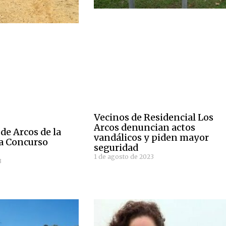
Vecinos de Residencial Los
Arcos denuncian actos
de Arcos de la
vandálicos y piden mayor
a Concurso
seguridad
1 de agosto de 2023
3