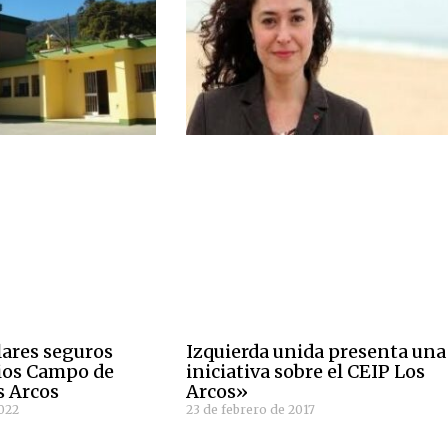
ares seguros
Izquierda unida presenta una
gios Campo de
iniciativa sobre el CEIP Los
s Arcos
Arcos»
022
23 de febrero de 2017