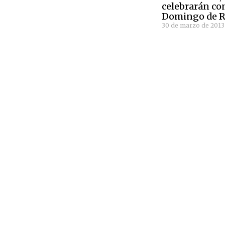
celebrarán con
Domingo de R
30 de marzo de 2013