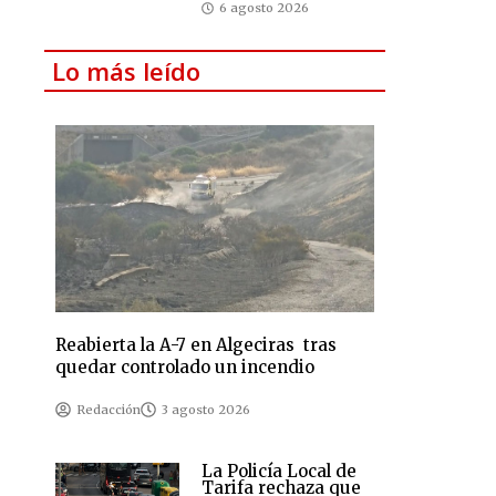
6 agosto 2026
Lo más leído
Reabierta la A-7 en Algeciras tras
quedar controlado un incendio
Redacción
3 agosto 2026
La Policía Local de
Tarifa rechaza que