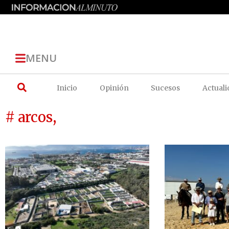
MENU
Inicio
Opinión
Sucesos
Actuali
# arcos,