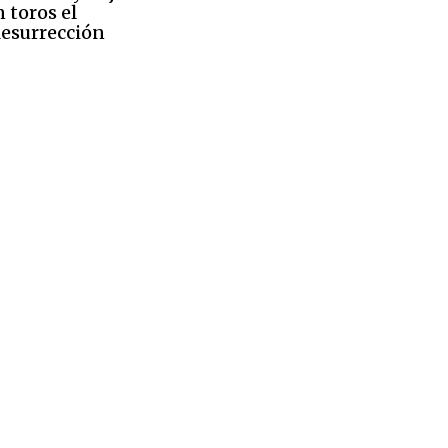
 toros el
esurrección