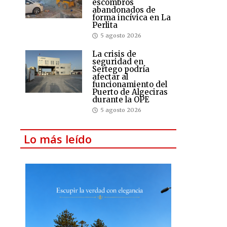
escombros
abandonados de
forma incívica en La
Perlita
5 agosto 2026
La crisis de
seguridad en
Sertego podría
afectar al
funcionamiento del
Puerto de Algeciras
durante la OPE
5 agosto 2026
Lo más leído