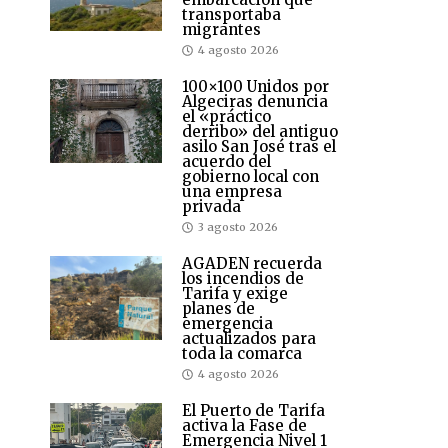
transportaba
migrantes
4 agosto 2026
100×100 Unidos por
Algeciras denuncia
el «práctico
derribo» del antiguo
asilo San José tras el
acuerdo del
gobierno local con
una empresa
privada
3 agosto 2026
AGADEN recuerda
los incendios de
Tarifa y exige
planes de
emergencia
actualizados para
toda la comarca
4 agosto 2026
El Puerto de Tarifa
activa la Fase de
Emergencia Nivel 1