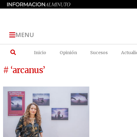
MENU
Inicio
Opinión
Sucesos
Actuali
# ‘arcanus’