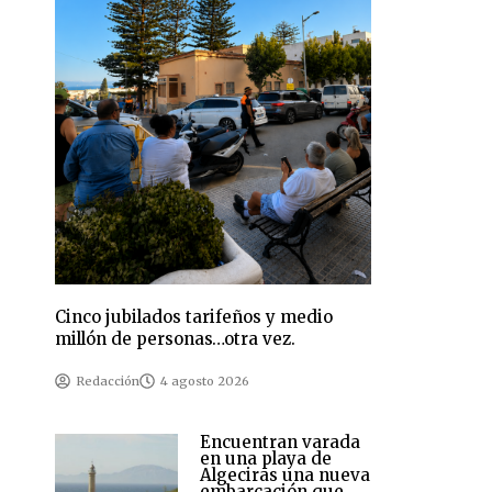
Cinco jubilados tarifeños y medio
millón de personas…otra vez.
Redacción
4 agosto 2026
Encuentran varada
en una playa de
Algeciras una nueva
embarcación que