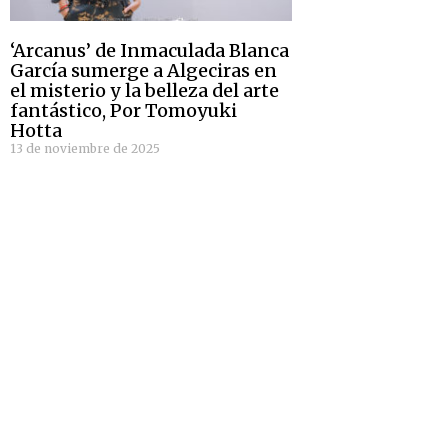
‘Arcanus’ de Inmaculada Blanca
García sumerge a Algeciras en
el misterio y la belleza del arte
fantástico, Por Tomoyuki
Hotta
13 de noviembre de 2025