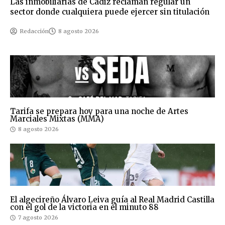
Las inmobiliarias de Cádiz reclaman regular un
sector donde cualquiera puede ejercer sin titulación
Redacción
8 agosto 2026
Tarifa se prepara hoy para una noche de Artes
Marciales Mixtas (MMA)
8 agosto 2026
El algecireño Álvaro Leiva guía al Real Madrid Castilla
con el gol de la victoria en el minuto 88
7 agosto 2026