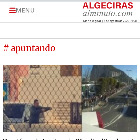
MENU
Diario Digital | 8 de agosto de 2026 19:08
# apuntando