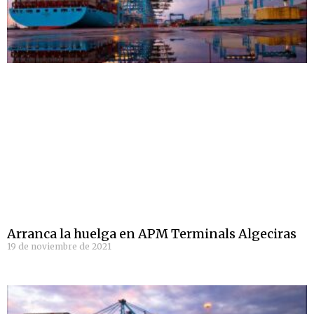
Arranca la huelga en APM Terminals Algeciras
19 de noviembre de 2021