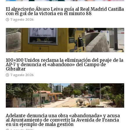
El algecireño Álvaro Leiva guía al Real Madrid Castilla
con el gol de la victoria en el minuto 88
7 agosto 2026
100×100 Unidos reclama la eliminación del peaje de la
AP-7 y denuncia el «abandono» del Campo de
Gibraltar
7 agosto 2026
Adelante denuncia una obra «abandonada» y acusa
al Ayuntamiento de convertir la Avenida de Francia
en un ejemplo de mala gestión