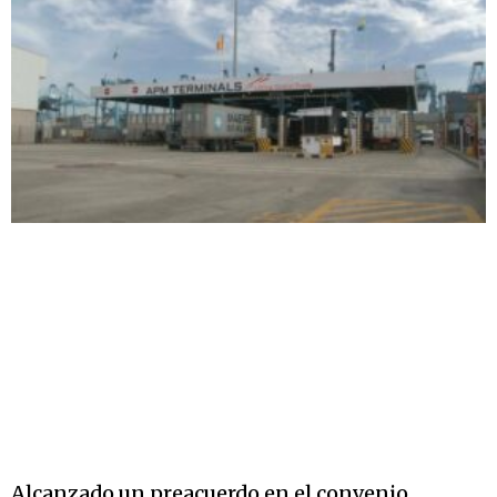
Alcanzado un preacuerdo en el convenio