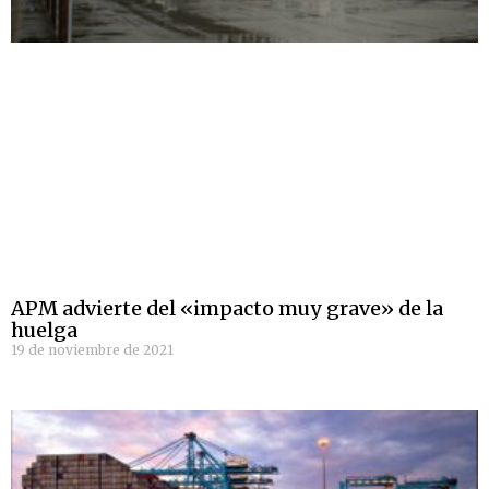
APM advierte del «impacto muy grave» de la
huelga
19 de noviembre de 2021