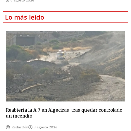
6 agosto 2026
Lo más leído
Reabierta la A-7 en Algeciras tras quedar controlado
un incendio
Redacción
3 agosto 2026