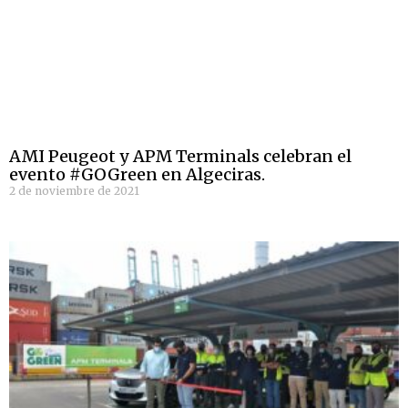
AMI Peugeot y APM Terminals celebran el
evento #GOGreen en Algeciras.
2 de noviembre de 2021