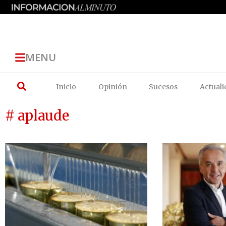
MENU
Inicio
Opinión
Sucesos
Actuali
# aplaude