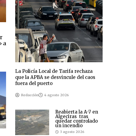
a
r
» a
s
La Policía Local de Tarifa rechaza
que la APBA se desvincule del caos
fuera del puerto
Redacción
4 agosto 2026
Reabierta la A-7 en
Algeciras tras
quedar controlado
un incendio
3 agosto 2026