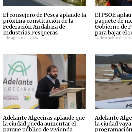
El consejero de Pesca aplaude la
El PSOE aplau
próxima constitución de la
paquete de me
Federación Andaluza de
Gobierno de 
Industrias Pesqueras
para bajar el r
1 de agosto de 2024
14 de octubre de 202
Adelante Algeciras aplaude que
Adelante Alge
la ciudad pueda aumentar el
la ciudad vaya
parque público de vivienda
programación 