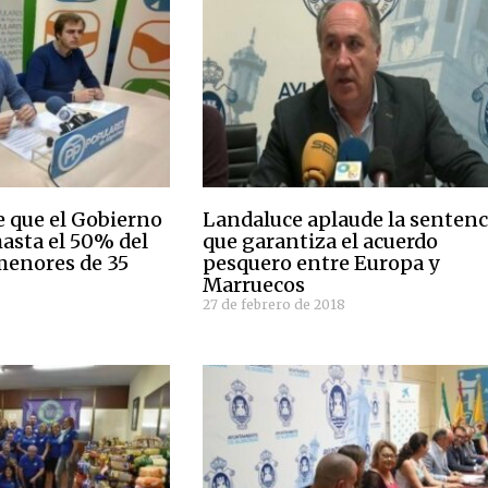
 que el Gobierno
Landaluce aplaude la sentenc
asta el 50% del
que garantiza el acuerdo
 menores de 35
pesquero entre Europa y
Marruecos
27 de febrero de 2018