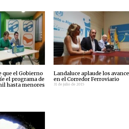
 que el Gobierno
Landaluce aplaude los avance
íe el programa de
en el Corredor Ferroviario
nil hasta menores
31 de julio de 2015