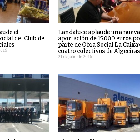
aude el
Landaluce aplaude una nuev
cial del Club de
aportación de 15.000 euros po
iales
parte de Obra Social La Caixa
cuatro colectivos de Algecira
2016
21 de julio de 2016