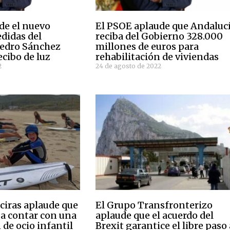
de el nuevo
El PSOE aplaude que Andaluc
didas del
reciba del Gobierno 328.000
Pedro Sánchez
millones de euros para
ecibo de luz
rehabilitación de viviendas
2
24 de agosto de 2022
ciras aplaude que
El Grupo Transfronterizo
 a contar con una
aplaude que el acuerdo del
de ocio infantil
Brexit garantice el libre paso 