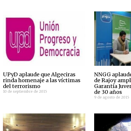
UPyD aplaude que Algeciras
NNGG aplaude
rinda homenaje a las víctimas
de Rajoy ampl
del terrorismo
Garantía Juve
de 30 años
10 de septiembre de 2015
9 de agosto de 2015