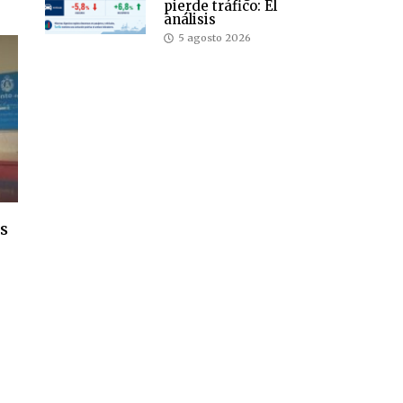
pierde tráfico: El
análisis
5 agosto 2026
s