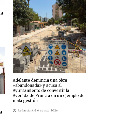
ía
Adelante denuncia una obra
«abandonada» y acusa al
Ayuntamiento de convertir la
Avenida de Francia en un ejemplo de
mala gestión
Redaccion
6 agosto 2026
a