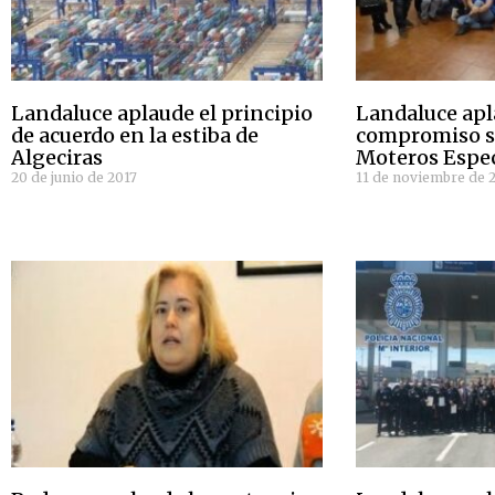
Landaluce aplaude el principio
Landaluce apl
de acuerdo en la estiba de
compromiso so
Algeciras
Moteros Espec
20 de junio de 2017
11 de noviembre de 