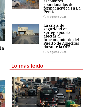
escombros
abandonados de
forma incívica en La
Perlita
5 agosto 2026
La crisis de
seguridad en
Sertego podría
afectar al
funcionamiento del
Puerto de Algeciras
durante la OPE
ia
5 agosto 2026
Lo más leído