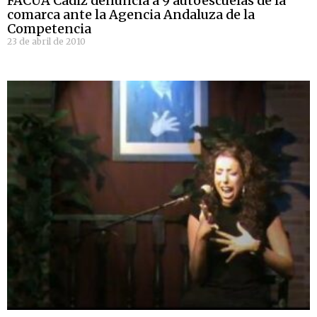
FACUA Cádiz denuncia a 9 autoescuelas de la
comarca ante la Agencia Andaluza de la
Competencia
23 de abril de 2010