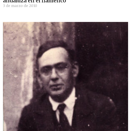
andaluza en el flamenco’
3 de marzo de 2010