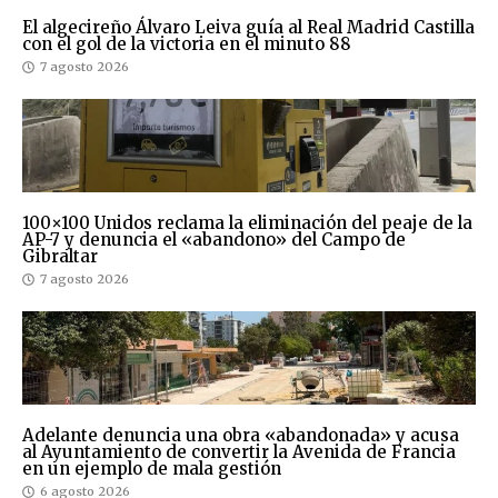
El algecireño Álvaro Leiva guía al Real Madrid Castilla
con el gol de la victoria en el minuto 88
7 agosto 2026
100×100 Unidos reclama la eliminación del peaje de la
AP-7 y denuncia el «abandono» del Campo de
Gibraltar
7 agosto 2026
Adelante denuncia una obra «abandonada» y acusa
al Ayuntamiento de convertir la Avenida de Francia
en un ejemplo de mala gestión
6 agosto 2026