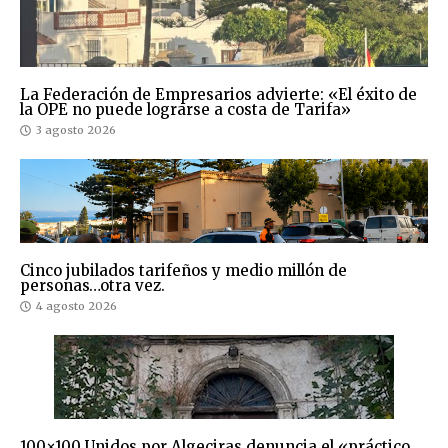
La Federación de Empresarios advierte: «El éxito de
la OPE no puede lograrse a costa de Tarifa»
3 agosto 2026
Cinco jubilados tarifeños y medio millón de
personas…otra vez.
4 agosto 2026
100×100 Unidos por Algeciras denuncia el «práctico