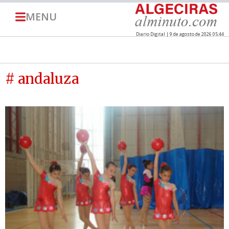
MENU
Diario Digital | 9 de agosto de 2026 05:44
# andaluza