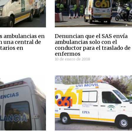
is ambulancias en
Denuncian que el SAS envía
n una central de
ambulancias solo con el
tarios en
conductor para el traslado de
enfermos
10 de enero de 2018