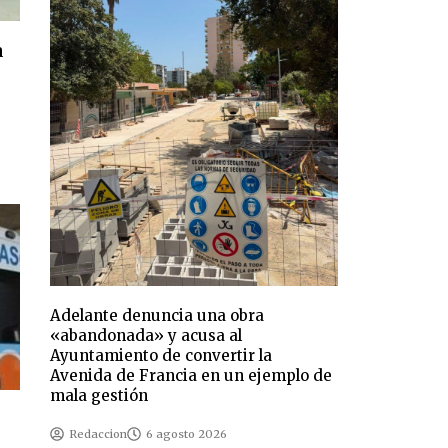
a
Adelante denuncia una obra
«abandonada» y acusa al
Ayuntamiento de convertir la
Avenida de Francia en un ejemplo de
mala gestión
Redaccion
6 agosto 2026