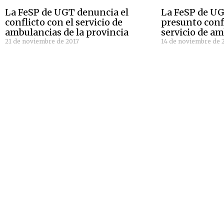
La FeSP de UGT denuncia el
La FeSP de U
conflicto con el servicio de
presunto confl
ambulancias de la provincia
servicio de a
21 de noviembre de 2017
14 de noviembre de 