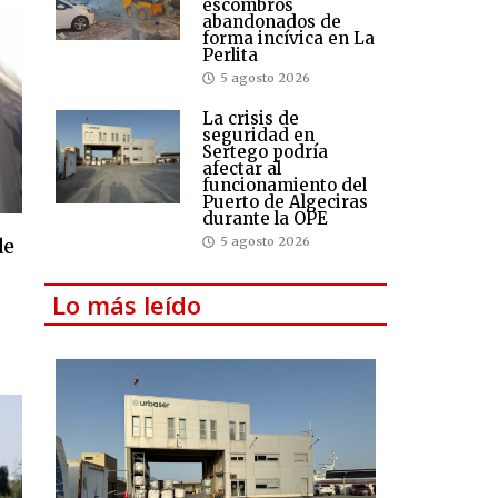
escombros
abandonados de
forma incívica en La
Perlita
5 agosto 2026
La crisis de
seguridad en
Sertego podría
afectar al
funcionamiento del
Puerto de Algeciras
durante la OPE
de
5 agosto 2026
Lo más leído