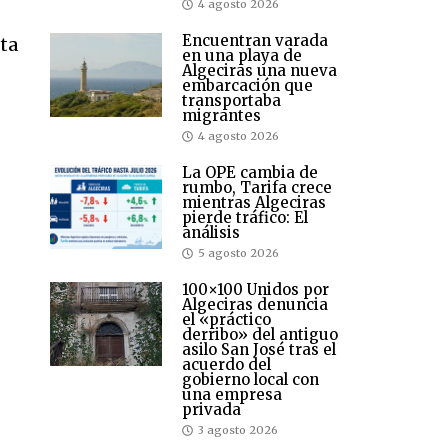
4 agosto 2026
Encuentran varada
sta
en una playa de
Algeciras una nueva
embarcación que
transportaba
migrantes
4 agosto 2026
La OPE cambia de
rumbo, Tarifa crece
mientras Algeciras
pierde tráfico: El
análisis
5 agosto 2026
100×100 Unidos por
Algeciras denuncia
el «práctico
derribo» del antiguo
asilo San José tras el
acuerdo del
gobierno local con
una empresa
privada
3 agosto 2026