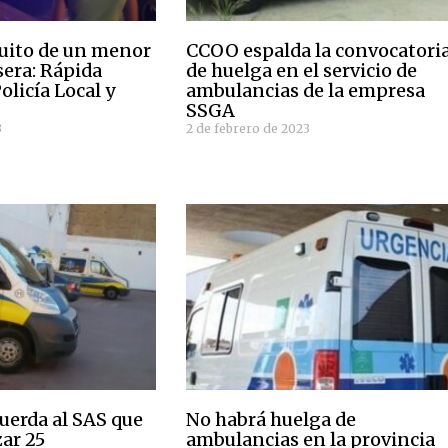
tuito de un menor
CCOO espalda la convocatori
lsera: Rápida
de huelga en el servicio de
olicía Local y
ambulancias de la empresa
SSGA
3
2 de febrero de 2023
uerda al SAS que
No habrá huelga de
zar 25
ambulancias en la provincia