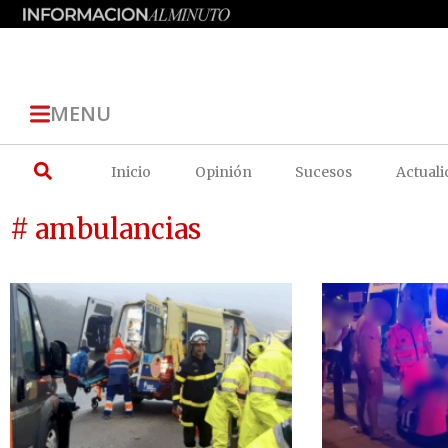
MENU
Inicio
Opinión
Sucesos
Actuali
# ambulancias