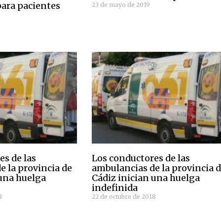
ara pacientes
23 de mayo de 2019
es de las
Los conductores de las
e la provincia de
ambulancias de la provincia 
 una huelga
Cádiz inician una huelga
indefinida
8
22 de octubre de 2018