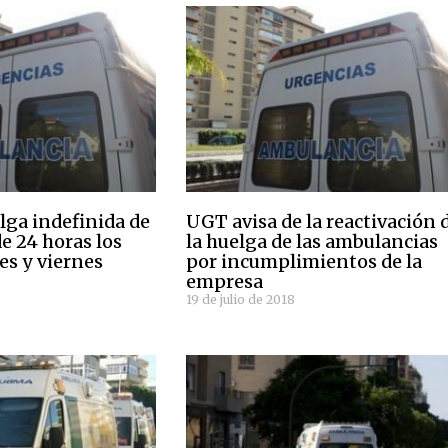
ga indefinida de
UGT avisa de la reactivación 
e 24 horas los
la huelga de las ambulancias
es y viernes
por incumplimientos de la
empresa
19 de julio de 2018