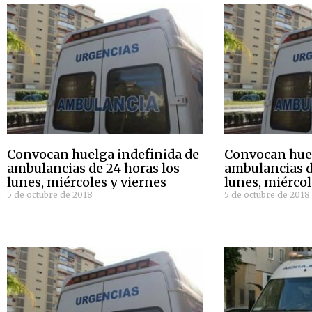
Convocan huelga indefinida de
Convocan huel
ambulancias de 24 horas los
ambulancias d
lunes, miércoles y viernes
lunes, miércol
5 de octubre de 2018
5 de octubre de 2018