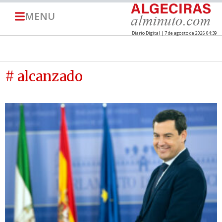
MENU
Diario Digital | 7 de agosto de 2026 04:39
# alcanzado