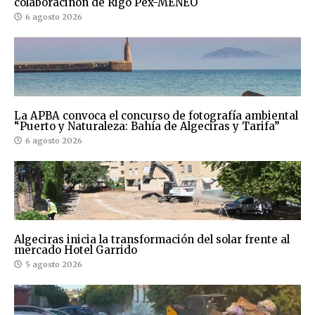
colaboraciñon de Rigo Pex-MENEO
6 agosto 2026
La APBA convoca el concurso de fotografía ambiental
“Puerto y Naturaleza: Bahía de Algeciras y Tarifa”
6 agosto 2026
Algeciras inicia la transformación del solar frente al
mercado Hotel Garrido
5 agosto 2026