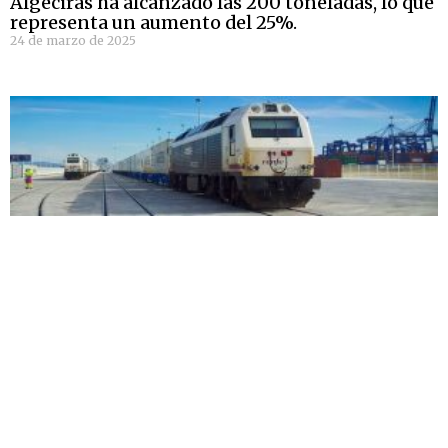
Algeciras ha alcanzado las 200 toneladas, lo que
representa un aumento del 25%.
24 de marzo de 2025