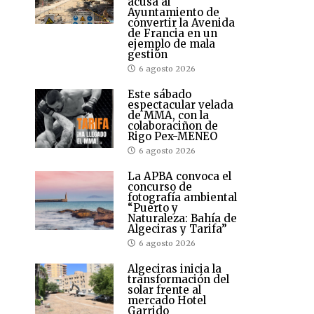
acusa al
Ayuntamiento de
convertir la Avenida
de Francia en un
ejemplo de mala
gestión
6 agosto 2026
Este sábado
espectacular velada
de MMA, con la
colaboraciñon de
Rigo Pex-MENEO
6 agosto 2026
La APBA convoca el
concurso de
fotografía ambiental
“Puerto y
Naturaleza: Bahía de
Algeciras y Tarifa”
6 agosto 2026
Algeciras inicia la
transformación del
solar frente al
mercado Hotel
Garrido