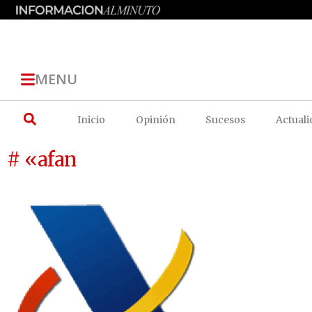
MENU
Inicio
Opinión
Sucesos
Actuali
# «afan