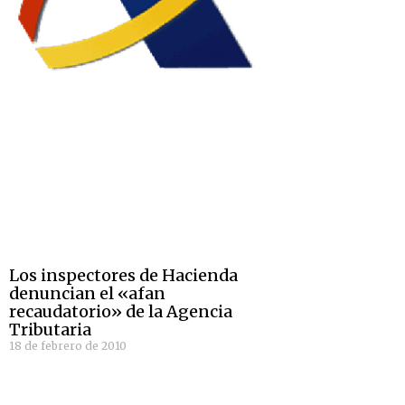
Los inspectores de Hacienda
denuncian el «afan
recaudatorio» de la Agencia
Tributaria
18 de febrero de 2010