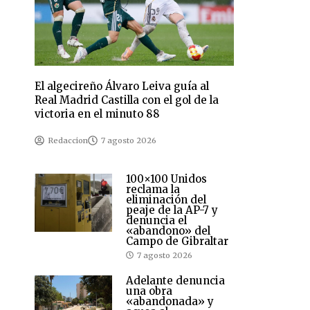
El algecireño Álvaro Leiva guía al
Real Madrid Castilla con el gol de la
victoria en el minuto 88
Redaccion
7 agosto 2026
100×100 Unidos
reclama la
eliminación del
peaje de la AP-7 y
denuncia el
«abandono» del
Campo de Gibraltar
7 agosto 2026
Adelante denuncia
una obra
«abandonada» y