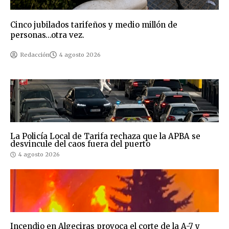
Cinco jubilados tarifeños y medio millón de
personas…otra vez.
Redacción
4 agosto 2026
La Policía Local de Tarifa rechaza que la APBA se
desvincule del caos fuera del puerto
4 agosto 2026
Incendio en Algeciras provoca el corte de la A-7 y