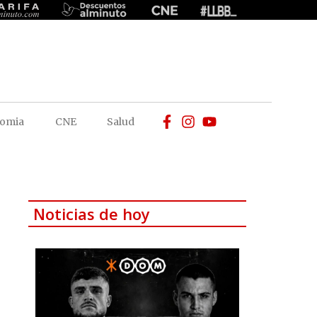
omia
CNE
Salud
Noticias de hoy