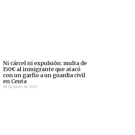
Ni cárcel ni expulsión: multa de
150€ al inmigrante que atacó
con un garfio a un guardia civil
en Ceuta
18 de junio de 2025