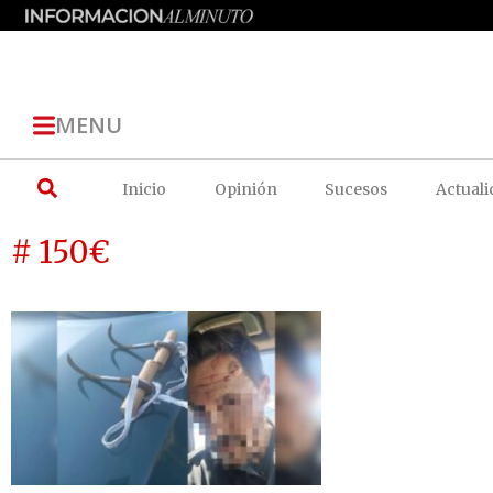
MENU
Inicio
Opinión
Sucesos
Actuali
# 150€