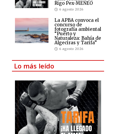
Rigo Pex-MENEO
6 agosto 2026
La APBA convoca el
concurso de
fotografía ambiental
“Puerto y
Naturaleza: Bahía de
Algeciras y Tarifa”
6 agosto 2026
Lo más leído