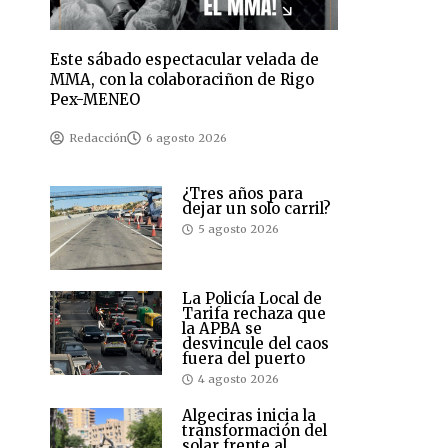
Este sábado espectacular velada de
MMA, con la colaboraciñon de Rigo
Pex-MENEO
Redacción
6 agosto 2026
¿Tres años para
dejar un solo carril?
5 agosto 2026
La Policía Local de
Tarifa rechaza que
la APBA se
desvincule del caos
fuera del puerto
4 agosto 2026
Algeciras inicia la
transformación del
solar frente al