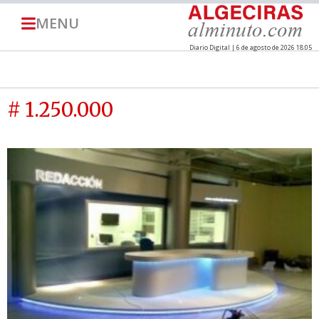
MENU
Diario Digital | 6 de agosto de 2026 18:05
# 1.250.000