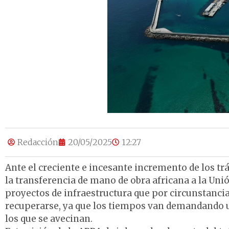
Redacción
20/05/2025
12:27
Ante el creciente e incesante incremento de los trá
la transferencia de mano de obra africana a la Un
proyectos de infraestructura que por circunstancias
recuperarse, ya que los tiempos van demandando una
los que se avecinan.