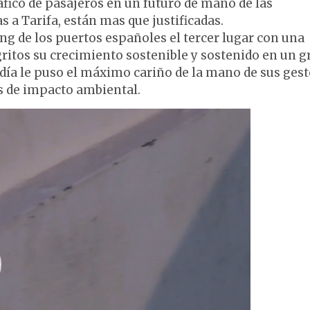
ráfico de pasajeros en un futuro de mano de las
 a Tarifa, están mas que justificadas.
ng de los puertos españoles el tercer lugar con una
ritos su crecimiento sostenible y sostenido en un g
 día le puso el máximo cariño de la mano de sus ges
es de impacto ambiental.