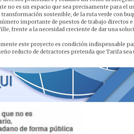
ente no es un espacio que sea precisamente para el u
a transformación sostenible, de la ruta verde con bu
 número importante de puestos de trabajo directos e
ille, frente a la necesidad creciente de dar una soluc
vamente este proyecto es condición indispensable par
ueño reducto de detractores pretenda que Tarifa sea