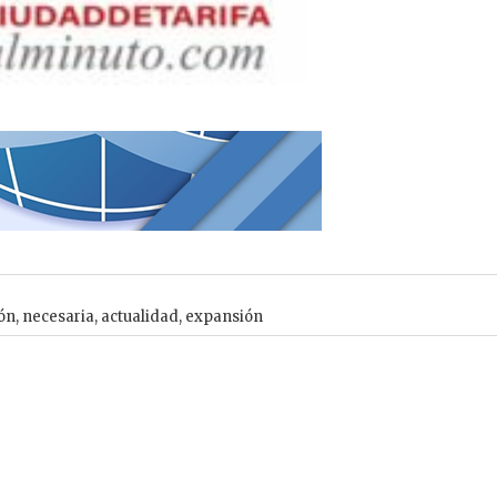
ón
,
necesaria
,
actualidad
,
expansión