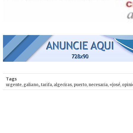
Tags
urgente
,
galiano,
,
tarifa
,
algeciras
,
puerto
,
necesaria
,
«josé
,
opini