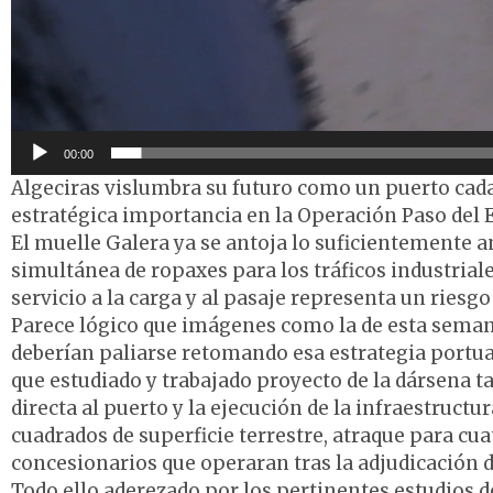
00:00
Algeciras vislumbra su futuro como un puerto cada 
estratégica importancia en la Operación Paso del 
El muelle Galera ya se antoja lo suficientemente
simultánea de ropaxes para los tráficos industrial
servicio a la carga y al pasaje representa un riesgo
Parece lógico que imágenes como la de esta seman
deberían paliarse retomando esa estrategia portua
que estudiado y trabajado proyecto de la dársena t
directa al puerto y la ejecución de la infraestructu
cuadrados de superficie terrestre, atraque para cua
concesionarios que operaran tras la adjudicación d
Todo ello aderezado por los pertinentes estudios 