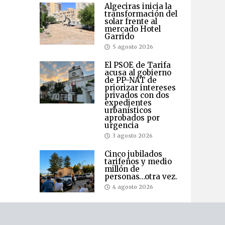
Algeciras inicia la
transformación del
solar frente al
mercado Hotel
Garrido
5 agosto 2026
El PSOE de Tarifa
acusa al gobierno
de PP-NAT de
priorizar intereses
privados con dos
expedientes
urbanísticos
aprobados por
urgencia
3 agosto 2026
Cinco jubilados
tarifeños y medio
millón de
personas…otra vez.
4 agosto 2026