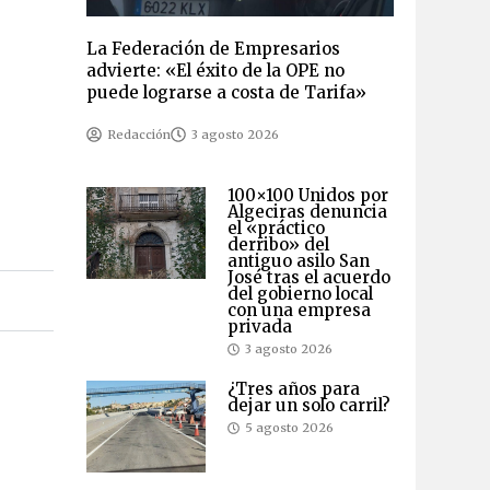
La Federación de Empresarios
advierte: «El éxito de la OPE no
puede lograrse a costa de Tarifa»
Redacción
3 agosto 2026
100×100 Unidos por
Algeciras denuncia
el «práctico
derribo» del
antiguo asilo San
José tras el acuerdo
del gobierno local
con una empresa
privada
3 agosto 2026
¿Tres años para
dejar un solo carril?
5 agosto 2026