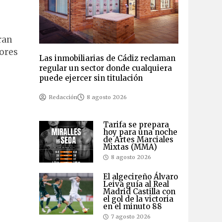
ran
tores
Las inmobiliarias de Cádiz reclaman
regular un sector donde cualquiera
puede ejercer sin titulación
Redacción
8 agosto 2026
Tarifa se prepara
hoy para una noche
de Artes Marciales
Mixtas (MMA)
8 agosto 2026
El algecireño Álvaro
Leiva guía al Real
Madrid Castilla con
el gol de la victoria
en el minuto 88
7 agosto 2026