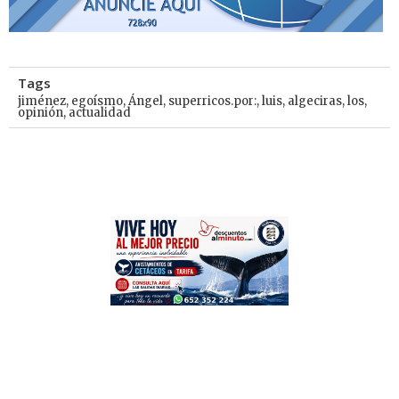
Tags
jiménez
,
egoísmo
,
Ángel
,
superricos.por:
,
luis
,
algeciras
,
los
,
opinión
,
actualidad