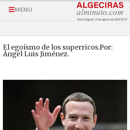
MENU
Diario Digital | 6 de agosto de 2026 05:37
El egoísmo de los superricos.Por:
Ángel Luis Jiménez.