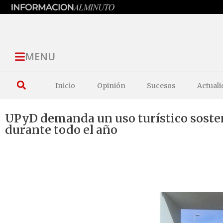
MENU
Inicio
Opinión
Sucesos
Actuali
UPyD demanda un uso turístico sosteni
durante todo el año