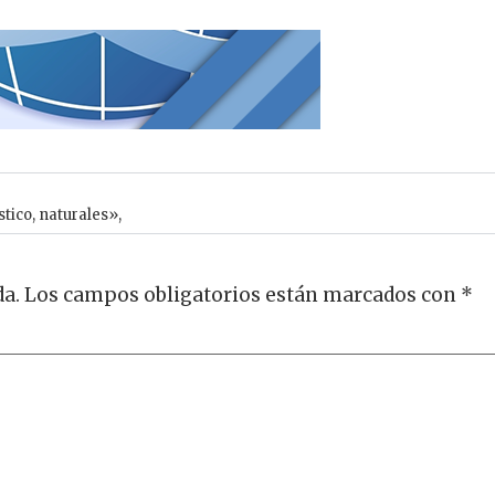
stico
,
naturales»,
da.
Los campos obligatorios están marcados con
*