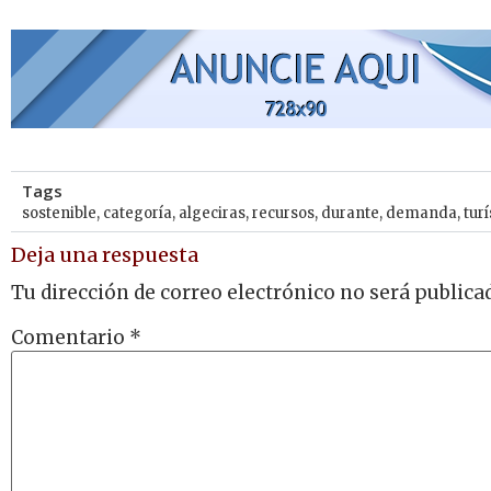
Tags
sostenible
,
categoría
,
algeciras
,
recursos
,
durante
,
demanda
,
turí
Deja una respuesta
Tu dirección de correo electrónico no será publica
Comentario
*